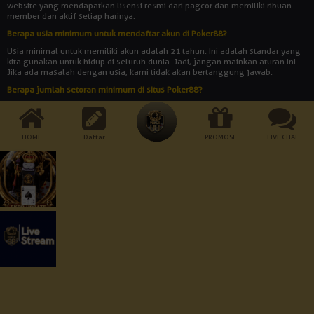
website yang mendapatkan lisensi resmi dari pagcor dan memiliki ribuan
member dan aktif setiap harinya.
Berapa usia minimum untuk mendaftar akun di Poker88?
Usia minimal untuk memiliki akun adalah 21 tahun. Ini adalah standar yang
kita gunakan untuk hidup di seluruh dunia. Jadi, jangan mainkan aturan ini.
Jika ada masalah dengan usia, kami tidak akan bertanggung jawab.
Berapa jumlah setoran minimum di situs Poker88?
Jumlah setoran minimum adalah Rp 10.000. Bukankah itu rendah? Dengan
uang yang begitu banyak, Anda bisa memainkan semua jenis permainan
yang disediakan oleh agen judi online POKER88.
HOME
Daftar
PROMOSI
LIVE CHAT
Cara Pembayaran:
Dukungan Perangkat :
Keamanan Terjamin :
© 2026 Poker88. All Rights Reserved | 18+