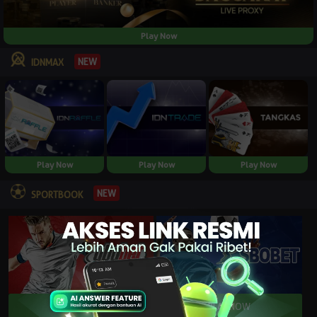
Play Now
NEW
IDNMAX
Play Now
Play Now
Play Now
NEW
SPORTBOOK