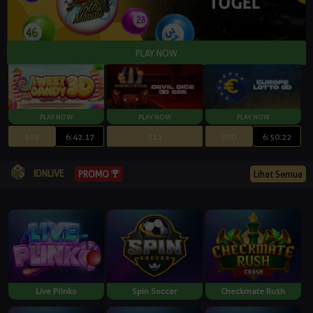
503
6:42:16
521
070
6:50:21
IDNLIVE
Lihat Semua
PROMO
Live Plinko
Spin Soccer
Checkmate Rush