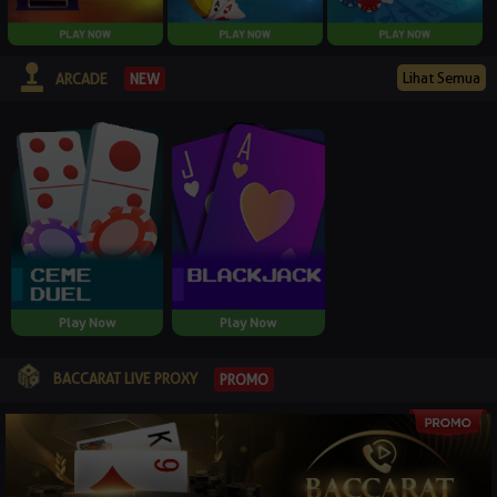
Lihat Semua
NEW
ARCADE
Play Now
Play Now
BACCARAT LIVE PROXY
PROMO