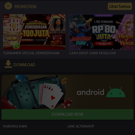
Lihat Semua
PROMOTION
TURNAMEN SPECIAL KEMERDEKAAN
CASH DROP GAME EKSKLUSIF
DOWNLOAD
HUBUNGI KAMI
LINK ALTERNATIF