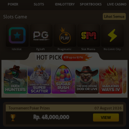
POKER
SLOTS
IDNLOTTERY
SPORTBOOKS
LIVE CASINO
DEPOSIT
Slots Game
Lihat Semua
WITHDRAW
PROMOSI
Idnslot
Pgsoft
Pragmatic
Slot Mania
No Limit City
DOWNLOAD
HOT PICK
RTP up to 97%
REFERRAL
JACKPOT
VIP MEMBER
HUBUNGI KAMI
Tournament Poker Prizes
07 August 2026
© 2026 poker88maju.com. All Rights Reserved | 18+
Rp. 48,000,000