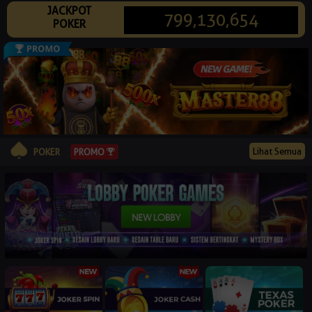
JACKPOT
© 2026 poker88maju.com. All Rights Reserved | 18+
799,130,654
POKER
Lihat Semua
PROMO
POKER