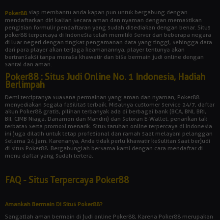
siap membantu anda kapan pun untuk bergabung dengan
Poker88
mendaftarkan diri kalian secara aman dan nyaman dengan memastikan
pengisian formulir pendaftaran yang sudah disediakan dengan benar. Situs
poker88 terpercaya di Indonesia telah memiliki server dari beberapa negara
di luar negeri dengan tingkat pengamanan data yang tinggi, sehingga data
dari para player akan terjaga keamanannya, player tentunya akan
bertransaksi tanpa merasa khawatir dan bisa bermain judi online dengan
santai dan aman.
Poker88 : Situs Judi Online No. 1 Indonesia, Hadiah
Berlimpah
Demi terciptanya suasana permainan yang aman dan nyaman, Poker88
menyediakan segala fasilitas terbaik. Misalnya customer service 24/7, daftar
akun Poker88 gratis, pilihan terbanyak ada di berbagai bank (BCA, BNI, BRI,
BII, CIMB Niaga, Danamon dan Mandiri) dan setoran E-Wallet, penarikan tak
terbatas serta promosi menarik. Situs taruhan online terpercaya di Indonesia
ini juga dilatih untuk tetap profesional dan ramah saat melayani pelanggan
selama 24 jam. Karenanya, Anda tidak perlu khawatir kesulitan saat berjudi
di situs Poker88. Bergabunglah bersama kami dengan cara mendaftar di
menu daftar yang sudah tertera.
FAQ - Situs Terpercaya Poker88
Amankah Bermain Di Situs Poker88?
Sangatlah aman bermain di judi online Poker88, Karena Poker88 merupakan