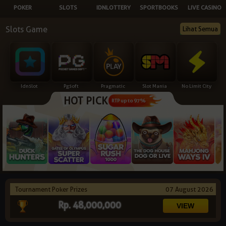
POKER
SLOTS
IDNLOTTERY
SPORTBOOKS
LIVE CASINO
NEW
Slots Game
Lihat Semua
TANGKAS
RTP
DEPOSIT
WITHDRAW
Idnslot
Pgsoft
Pragmatic
Slot Mania
No Limit City
HOT PICK
PROMOSI
RTP up to 97%
DOWNLOAD
REFERRAL
JACKPOT
Tournament Poker Prizes
07 August 2026
VIP MEMBER
Rp. 48,000,000
HUBUNGI KAMI