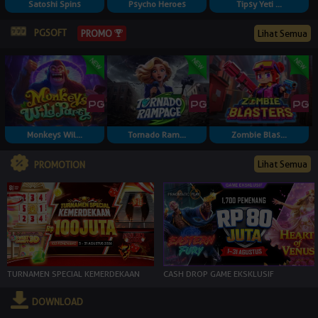
Satoshi Spins
Psycho Heroes
Tipsy Yeti ...
PGSOFT
Lihat Semua
PROMO
Monkeys Wil...
Tornado Ram...
Zombie Blas...
Lihat Semua
PROMOTION
TURNAMEN SPECIAL KEMERDEKAAN
CASH DROP GAME EKSKLUSIF
DOWNLOAD